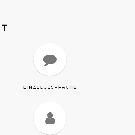
IT
EINZELGESPRÄCHE