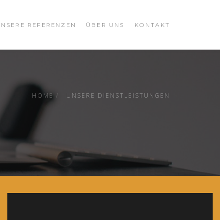
UNSERE REFERENZEN
ÜBER UNS
KONTAKT
HOME
UNSERE DIENSTLEISTUNGEN