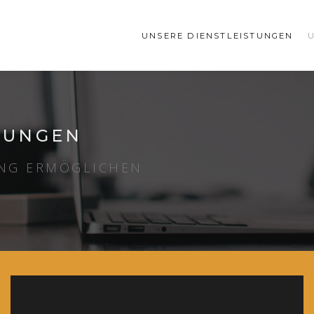
UNSERE DIENSTLEISTUNGEN
TUNGEN
UNG ERMÖGLICHEN