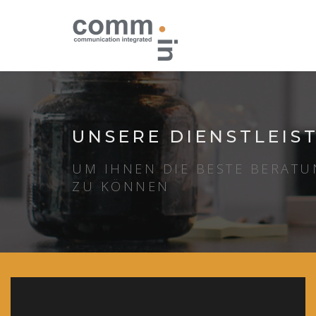
UNSERE DIENSTLEIS
UM IHNEN DIE BESTE BERAT
ZU KÖNNEN